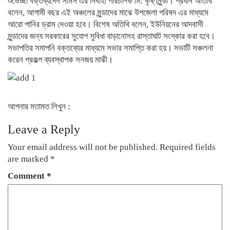
শুভেচ্ছা বক্তব্যদেন সামস এর নির্বাহী পরিচালক মি: কৃষ্ণমুন্ডা। প্রধান অতিথি
বলেন, আগামী বছর এই অঞ্চলের মুন্ডাদের মাঝে উপজেলা পরিষদ এর মাধ্যমে
আরো পানির ড্রাম দেওয়া হবে। বিশেষ অতিথি বলেন, ইউনিয়নের আদবাসী
মুন্ডাদের জন্য সরকারের সুযোগ সুবিধা বাড়ানোসহ রাস্তাঘাট সংস্কার করা হবে।
সভাপতির সমাপনি বক্তব্যের মাধ্যমে সভার সমাপ্তি করা হয়। সভাটি সঞ্চলনা
করেন প্রকল্প ব্যবস্থাপক সনজয় মাঝী।
আপনার মতামত লিখুন :
Leave a Reply
Your email address will not be published.
Required fields
are marked
*
Comment
*