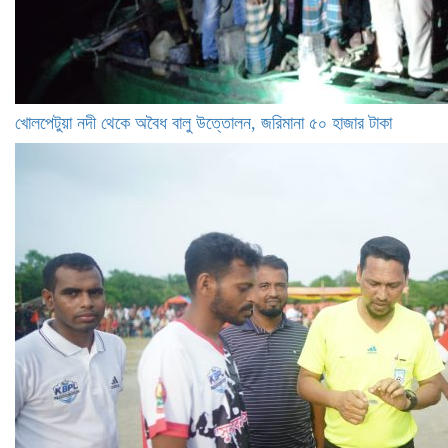
খোলপেটুয়া নদী থেকে অবৈধ বালু উত্তোলন, জরিমানা ৫০ হাজার টাকা