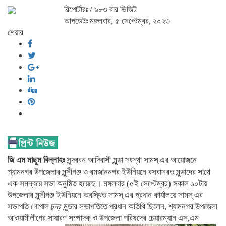
রিপোর্টারঃ
/ ৯৮৩ বার ভিজিট
আপডেটঃ মঙ্গলবার, ৫ সেপ্টেম্বর, ২০২৩
শেয়ার
জি এম মাছুম বিল্লাহঃ
সুন্দরবন আদিবাসী মুন্ডা সংস্থা সামস্ এর আয়োজনে
শ্যামনগর উপজেলার মুন্সীগঞ্জ ও রমজাননগর ইউনিয়নে বসবাসরত মুন্ডাদের সাথে
এক সমন্বয়ে সভা অনুষ্ঠিত হয়েছে। মঙ্গলবার (৫ই সেপ্টেম্বর) সকাল ১০টায়
উপজেলার মুন্সীগঞ্জ ইউনিয়নে অবস্থিত সামস্ এর প্রধান কার্যালয়ে সামস্ এর
সভাপতি গোপাল চন্দ্র মুন্ডার সভাপতিতে প্রধান অতিথি ছিলেন, শ্যামনগর উপজেলা
আওয়ামীলীগের সাধারণ সম্পাদক ও উপজেলা পরিষদের চেয়ারম্যান এস,এম