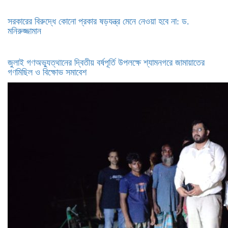
সরকারের বিরুদ্ধে কোনো প্রকার ষড়যন্ত্র মেনে নেওয়া হবে না: ড.
মনিরুজ্জামান
জুলাই গণঅভ্যুত্থানের দ্বিতীয় বর্ষপূর্তি উপলক্ষে শ্যামনগরে জামায়াতের
গণমিছিল ও বিক্ষোভ সমাবেশ