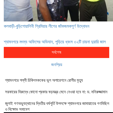
‎কলবাড়ী-বুড়িগোয়ালিনী প্রিমিয়ার লীগের জাঁকজমকপূর্ণ উদ্বোধন
শ্যামনগরে মৎস্য অফিসের অভিযান, পুড়িয়ে ধ্বংস ৩২টি চায়না দুয়ারি জাল
সর্বশেষ
জনপ্রিয়
শ্যামনগরে পল্লী চিকিৎসককের ভুল অপারেশনে রোগীর মৃত্যু
সরকারের বিরুদ্ধে কোনো প্রকার ষড়যন্ত্র মেনে নেওয়া হবে না: ড. মনিরুজ্জামান
জুলাই গণঅভ্যুত্থানের দ্বিতীয় বর্ষপূর্তি উপলক্ষে শ্যামনগরে জামায়াতের গণমিছিল
ও বিক্ষোভ সমাবেশ