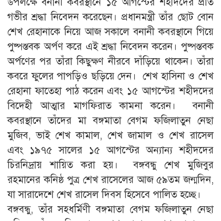
উপলক্ষে বনানী কবরস্থানে ১৫ আগস্টের শহীদদের প্রতি
গভীর শ্রদ্ধা নিবেদন করেছেন। প্রধানমন্ত্রী তাঁর ছোট বোন
শেখ রেহানাকে নিয়ে আজ সকালে বনানী কবরস্থানে গিয়ে
পুষ্পস্তবক অর্পণ করে এই শ্রদ্ধা নিবেদন করেন। পুষ্পস্তবক
অর্পণের পর তাঁরা কিছুক্ষণ নীরবে দাঁড়িয়ে থাকেন। তাঁরা
কবরে ফুলের পাপড়িও ছড়িয়ে দেন। শেখ হাসিনা ও শেখ
রেহানা ফাতেহা পাঠ করেন এবং ১৫ আগস্টের শহীদদের
বিদেহী আত্মার মাগফিরাত কামনা করেন। বনানী
কবরস্থানে তাঁদের মা বঙ্গমাতা বেগম ফজিলাতুন নেছা
মুজিব, ভাই শেখ কামাল, শেখ জামাল ও শেখ রাসেল
এবং ১৯৭৫ সালের ১৫ আগস্টের অন্যান্য শহীদদের
চিরনিদ্রায় শায়িত করা হয়। বঙ্গবন্ধু শেখ মুজিবুর
রহমানের কনিষ্ঠ পুত্র শেখ রাসেলের আজ ৫৯তম জন্মদিন,
যা সারাদেশে শেখ রাসেল দিবস হিসেবে পালিত হচ্ছে।
বঙ্গবন্ধু, তাঁর সহধর্মিণী বঙ্গমাতা বেগম ফজিলাতুন নেছা