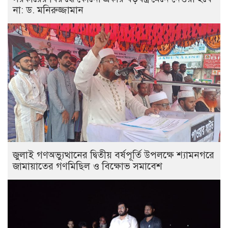
না: ড. মনিরুজ্জামান
জুলাই গণঅভ্যুত্থানের দ্বিতীয় বর্ষপূর্তি উপলক্ষে শ্যামনগরে
জামায়াতের গণমিছিল ও বিক্ষোভ সমাবেশ