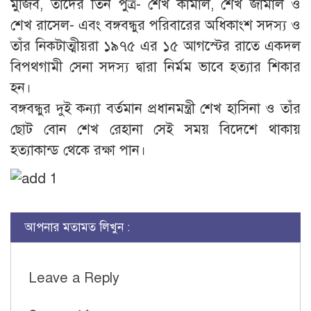
মুজিব, তাঁদের তিন পুত্র- শেখ কামাল, শেখ জামাল ও
শেখ রাসেল- এবং বঙ্গবন্ধুর পরিবারের অধিকাংশ সদস্য ও
তাঁর নিকটাত্মীয়রা ১৯৭৫ এর ১৫ আগস্টের রাতে একদল
বিপথগামী সেনা সদস্য দ্বারা নির্মম ভাবে হত্যার শিকার
হন।
বঙ্গবন্ধুর দুই কন্যা বর্তমান প্রধানমন্ত্রী শেখ হাসিনা ও তাঁর
ছোট বোন শেখ রেহানা সেই সময় বিদেশে থাকায়
হত্যাকান্ড থেকে রক্ষা পান।
আপনার মতামত লিখুন :
Leave a Reply