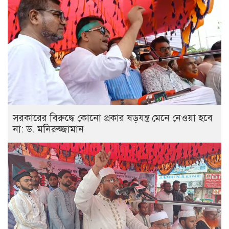
সরকারের বিরুদ্ধে কোনো প্রকার ষড়যন্ত্র মেনে নেওয়া হবে
না: ড. মনিরুজ্জামান