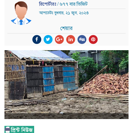
রিপোর্টারঃ
/ ৬৭৭ বার ভিজিট
আপডেটঃ বুধবার, ২১ জুন, ২০২৩
শেয়ার