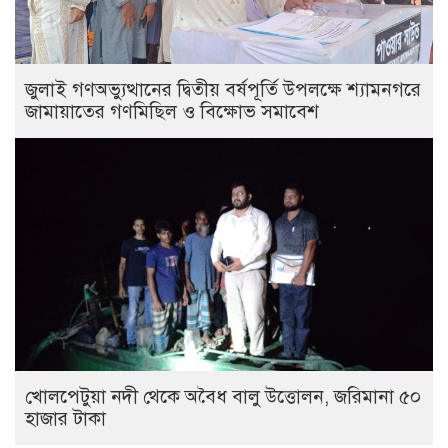
জুলাই গণঅভ্যুত্থানের দ্বিতীয় বর্ষপূর্তি উপলক্ষে শ্যামনগরে
জামায়াতের গণমিছিল ও বিক্ষোভ সমাবেশ
খোলপেটুয়া নদী থেকে অবৈধ বালু উত্তোলন, জরিমানা ৫০
হাজার টাকা