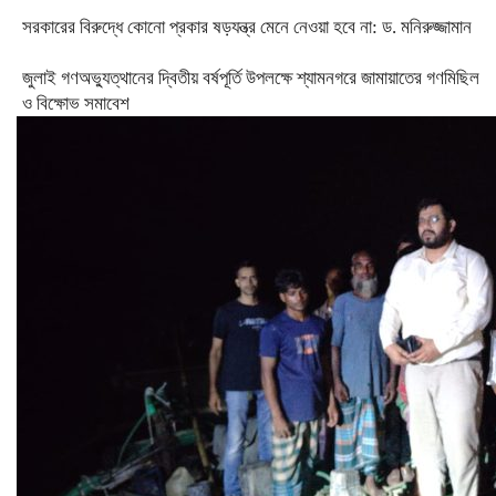
সরকারের বিরুদ্ধে কোনো প্রকার ষড়যন্ত্র মেনে নেওয়া হবে না: ড. মনিরুজ্জামান
জুলাই গণঅভ্যুত্থানের দ্বিতীয় বর্ষপূর্তি উপলক্ষে শ্যামনগরে জামায়াতের গণমিছিল
ও বিক্ষোভ সমাবেশ