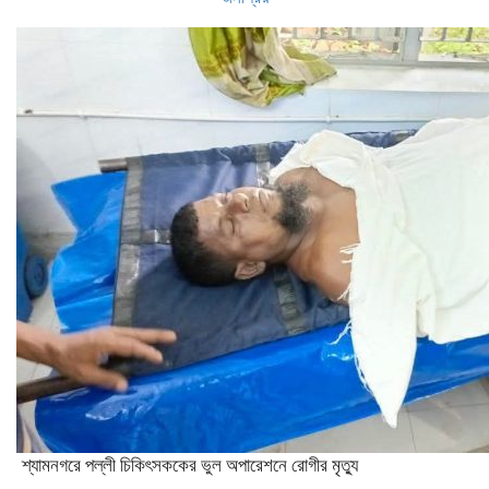
শ্যামনগরে পল্লী চিকিৎসককের ভুল অপারেশনে রোগীর মৃত্যু