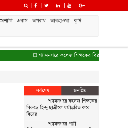
চমেশালি
প্রবাস
অপরাধ
আবহাওয়া
কৃষি
শ্যামনগরে কলেজ শিক্ষকের বিরুদ্ধে হিন্দু ছাত্রীক
সর্বশেষ
জনপ্রিয়
শ্যামনগরে কলেজ শিক্ষকের
বিরুদ্ধে হিন্দু ছাত্রীকে ধর্মান্তরিত করে
বিয়ের
শ্যামনগরে পল্লী