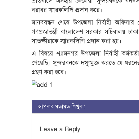
প্রতিবাদে অসহায় জেলেরা সুন্দরবনকে বনদস্য
বরাবর স্মারকলিপি প্রদান করে।
মানববন্ধন শেষে উপজেলা নির্বাহী অফিসার মোছ
গণপ্রজাতন্ত্রী বাংলাদেশ সরকার সচিবালয় ঢা
সাতক্ষীরাকে স্মারকলিপি প্রদান করা হয়।
এ বিষয়ে শ্যামনগর উপজেলা নির্বাহী কর্মকর্
পেয়েছি। সুন্দরবনকে দস্যুমুক্ত করতে যে ধরনের ব
গ্রহণ করা হবে।
আপনার মতামত লিখুন :
Leave a Reply