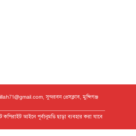
h71@gmail.com, সুন্দরবন প্রেসক্লাব, মুন্সিগঞ্জ
্ট কপিরাইট আইনে পূর্বানুমতি ছাড়া ব্যবহার করা যাবে