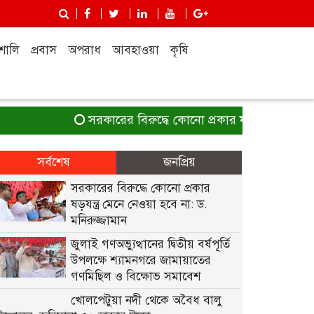
শালি
প্রবাস
অপরাধ
আবহাওয়া
কৃষি
সরকারের বিরুদ্ধে কোনো প্রকার ষড়যন্ত্র মেনে নেওয়া 
সর্বশেষ
জনপ্রিয়
সরকারের বিরুদ্ধে কোনো প্রকার
ষড়যন্ত্র মেনে নেওয়া হবে না: ড.
মনিরুজ্জামান
জুলাই গণঅভ্যুত্থানের দ্বিতীয় বর্ষপূর্তি
উপলক্ষে শ্যামনগরে জামায়াতের
গণমিছিল ও বিক্ষোভ সমাবেশ
খোলপেটুয়া নদী থেকে অবৈধ বালু