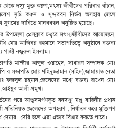
ন থেকে দস্যু মুক্ত করুণ,মৎস্য জীবীদের পরিবার বাঁচান,
িবেশ সৃষ্টি করুন ও সুন্দরবন নির্ভর অসহায় জেলে
 সুগমের দাবিতে মানববন্ধন অনুষ্ঠিত হয়েছে।
র উপজেলা প্রেসক্লাব চত্বরে মৎস্যজীবীদের আয়োজনে,
িধি মোঃ আজিবর রহমানে সভাপতিত্বে অনুষ্ঠানে বক্তব্য
য গাজী নজুরুল ইসলাম।
তি মাস্টার আব্দুল ওয়াহেদ, সাধারণ সম্পাদক মোঃ
’র সভাপতি মোঃ শহিদুজ্জামান (সহিদ),জামায়াত নেতা
ঃ ফজলুল রহমান,জেলেদের মধ্যে বক্তব্য রাখেন মোঃ
ইয়ুব আলী প্রমুখ।
তনের পরে আত্মসমর্পণকৃত বনদস্যু মঞ্জু বাহিনীর প্রধান
ী প্রতিনিয়ত জেলেদের অপহরণ , নির্যাতন করে মুক্তিপণ
েয়ার। দেরি হলে এরা প্রভাব বিস্তার করতে পারে।