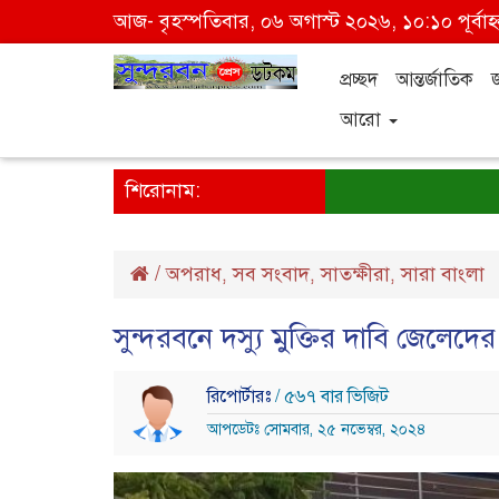
আজ- বৃহস্পতিবার, ০৬ অগাস্ট ২০২৬, ১০:১০ পূর্বাহ্
প্রচ্ছদ
আন্তর্জাতিক
আরো
শিরোনাম:
/
অপরাধ
সব সংবাদ
সাতক্ষীরা
সারা বাংলা
,
,
,
সুন্দরবনে দস্যু মুক্তির দাবি জেলেদে
রিপোর্টারঃ
/ ৫৬৭ বার ভিজিট
আপডেটঃ সোমবার, ২৫ নভেম্বর, ২০২৪