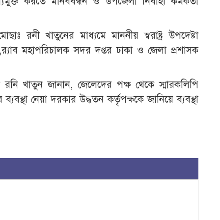
মুক্ত করতে মানববন্ধন ও উপজেলা নির্বাহী কর্মকর্তা
াঃ রনী খাতুনের মাধ্যমে মাননীয় স্বরাষ্ট্র উপদেষ্টা
কা,র‍্যাব মহাপরিচালক সদর দপ্তর ঢাকা ও জেলা প্রশাসক
তা রনি খাতুন জানান, জেলেদের পক্ষ থেকে স্মারকলিপি
্যবস্থা নেয়া দরকার উদ্ধতন কর্তৃপক্ষকে জানিয়ে ব্যবস্থা