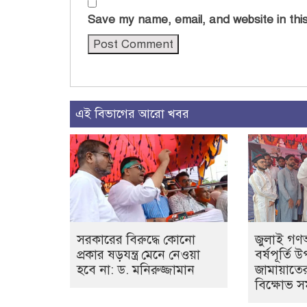
Save my name, email, and website in this
এই বিভাগের আরো খবর
সরকারের বিরুদ্ধে কোনো
জুলাই গণঅভ্
প্রকার ষড়যন্ত্র মেনে নেওয়া
বর্ষপূর্তি
হবে না: ড. মনিরুজ্জামান
জামায়াত
বিক্ষোভ 