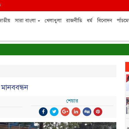
ন
জাতীয়
সারা বাংলা
খেলাধুলা
রাজনীতি
ধর্ম
বিনোদন
পাঁচমে
র মানববন্ধন
শেয়ার